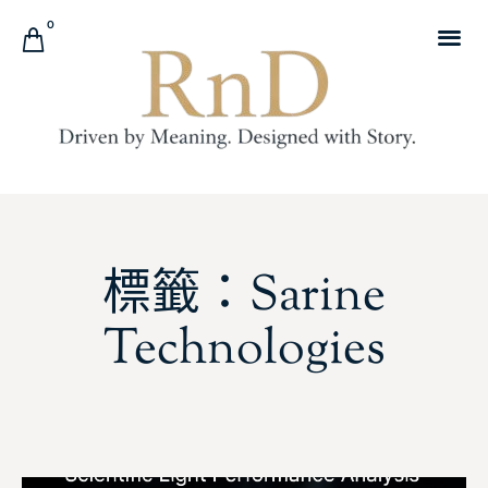
0
標籤：Sarine
Technologies