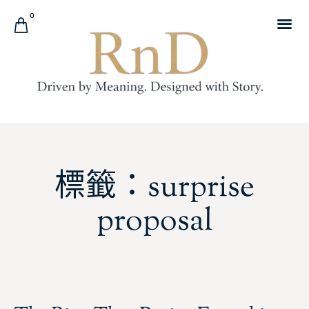
0
標籤：surprise
proposal