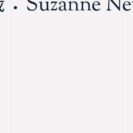
Suzanne Nev