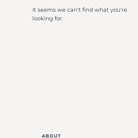
It seems we can't find what you're
looking for.
ABOUT