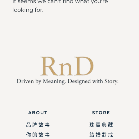
It seems we can't find what you're
looking for.
ABOUT
STORE
品 牌 故 事
珠 寶 典 藏
你 的 故 事
結 婚 對 戒