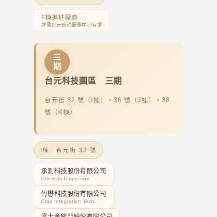
F棟進駐廠商
詳見台元管理服務中心官網
三
期
台元科技園區 三期
台元街 32 號（I棟）・36 號（J棟）・38
號（K棟）
I棟 台元街 32 號
承測科技股份有限公司
Cheetah Inspection
竹懋科技股份有限公司
Chip Integration Tech.
富士金閥門股份有限公司