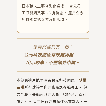
日本職人工藝客製化婚戒， 台元員
工訂製購買享 95 折優惠， 適用全系
列對戒款式與客製化選項。
優惠門檻只有一個：
台元科技園區有效識別證——
出示即享，不需額外申請。
本優惠適用範圍涵蓋台元科技園區
一期至
三期
所有建築內進駐廠商之在職員工， 包
含全職、兼職及派駐人員（須持台元識別
證者）。 員工同行之未婚伴侶亦計入同一