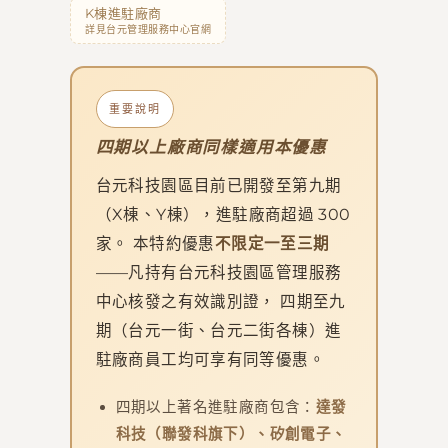
K棟進駐廠商
詳見台元管理服務中心官網
重要說明
四期以上廠商同樣適用本優惠
台元科技園區目前已開發至第九期
（X棟、Y棟），進駐廠商超過 300
家。 本特約優惠
不限定一至三期
——凡持有台元科技園區管理服務
中心核發之有效識別證， 四期至九
期（台元一街、台元二街各棟）進
駐廠商員工均可享有同等優惠。
四期以上著名進駐廠商包含：
達發
科技（聯發科旗下）、矽創電子、