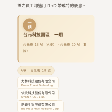
證之員工均適用 RnD 婚戒特約優惠。
一
期
台元科技園區 一期
台元街 18 號（A棟）・台元街 20 號（B
棟）
A棟 台元街 18 號
力林科技股份有限公司
Power Forest Technology
信統科技股份有限公司
SYSNIX CO., LTD.
新穎生醫股份有限公司
Bio Preventive Medicine Corp.