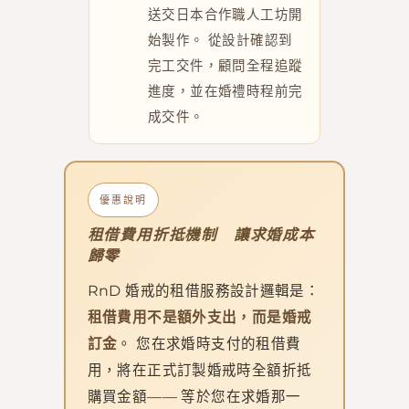
送交日本合作職人工坊開
始製作。 從設計確認到
完工交件，顧問全程追蹤
進度，並在婚禮時程前完
成交件。
優惠說明
租借費用折抵機制 讓求婚成本
歸零
RnD 婚戒的租借服務設計邏輯是：
租借費用不是額外支出，而是婚戒
訂金
。 您在求婚時支付的租借費
用，將在正式訂製婚戒時全額折抵
購買金額—— 等於您在求婚那一