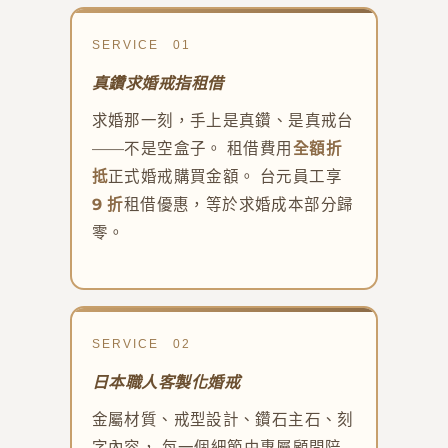
SERVICE 01
真鑽求婚戒指租借
求婚那一刻，手上是真鑽、是真戒台
——不是空盒子。 租借費用
全額折
抵
正式婚戒購買金額。 台元員工享
9 折
租借優惠，等於求婚成本部分歸
零。
SERVICE 02
日本職人客製化婚戒
金屬材質、戒型設計、鑽石主石、刻
字內容， 每一個細節由專屬顧問陪