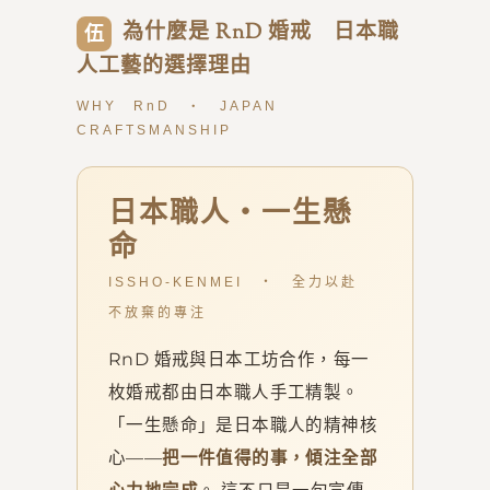
為什麼是 RnD 婚戒 日本職
伍
人工藝的選擇理由
WHY RnD ・ JAPAN
CRAFTSMANSHIP
日本職人・一生懸
命
ISSHO-KENMEI ・ 全力以赴
不放棄的專注
RnD 婚戒與日本工坊合作，每一
枚婚戒都由日本職人手工精製。
「一生懸命」是日本職人的精神核
心——
把一件值得的事，傾注全部