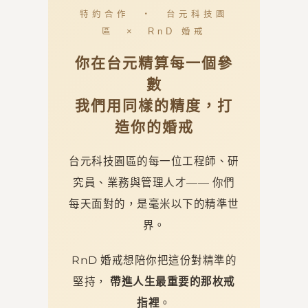
特約合作 ・ 台元科技園
區 × RnD 婚戒
你在台元精算每一個參
數
我們用同樣的精度，打
造你的婚戒
台元科技園區的每一位工程師、研
究員、業務與管理人才—— 你們
每天面對的，是毫米以下的精準世
界。
RnD 婚戒想陪你把這份對精準的
堅持，
帶進人生最重要的那枚戒
指裡
。