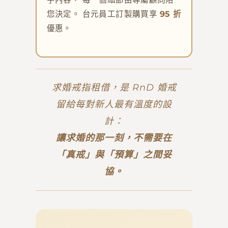
您決定。 台元員工訂製購買享
95 折
優惠。
求婚戒指租借，是 RnD 婚戒
留給每對新人最有溫度的設
計：
讓求婚的那一刻，不需要在
「真戒」與「預算」之間妥
協。