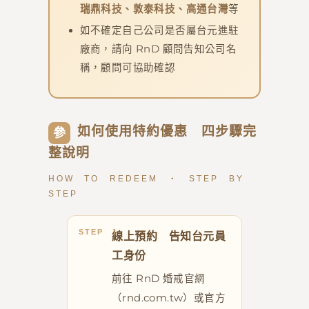
瑞鼎科技、敦泰科技、高通台灣
等
如不確定自己公司是否屬台元進駐
廠商，請向 RnD 顧問告知公司名
稱，顧問可協助確認
如何使用特約優惠 四步驟完
參
整說明
HOW TO REDEEM ・ STEP BY
STEP
線上預約 告知台元員
工身份
前往 RnD 婚戒官網
（rnd.com.tw）或官方