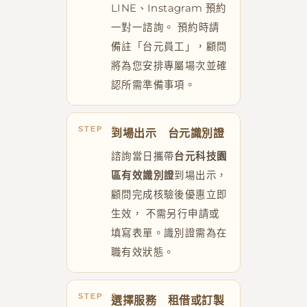
LINE、Instagram 預約
一對一諮詢。 預約時請
備註「台元員工」，顧問
將為您安排專屬場次並確
認所需準備事項。
到場出示 台元識別證
諮詢當日攜帶
台元科技園
區有效識別證
到場出示，
顧問完成核驗後優惠立即
生效， 不需另行申請或
填寫表單。識別證需為在
職有效狀態。
選擇服務 租借或訂製