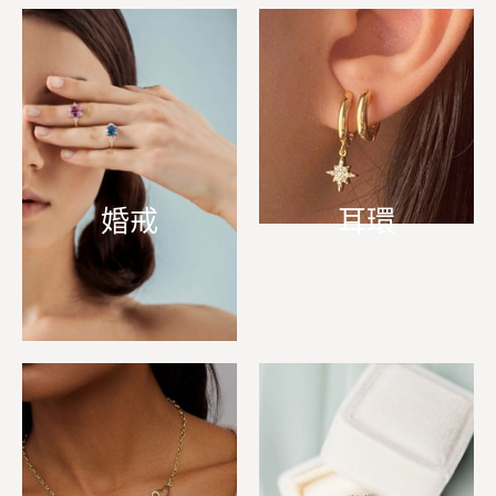
婚戒
耳環