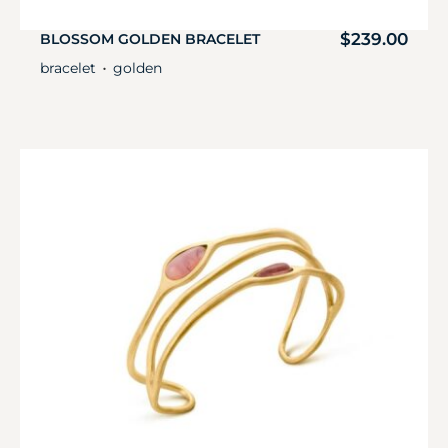
$
239.00
BLOSSOM GOLDEN BRACELET
bracelet
golden
・