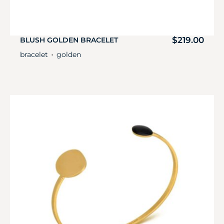
$
219.00
BLUSH GOLDEN BRACELET
bracelet
golden
・