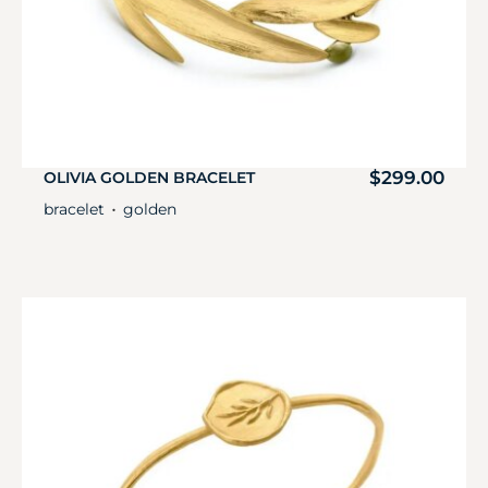
$
299.00
OLIVIA GOLDEN BRACELET
bracelet
golden
・