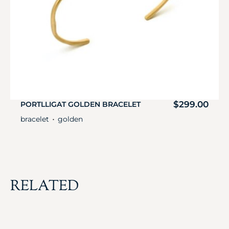
$
299.00
PORTLLIGAT GOLDEN BRACELET
bracelet
golden
・
RELATED