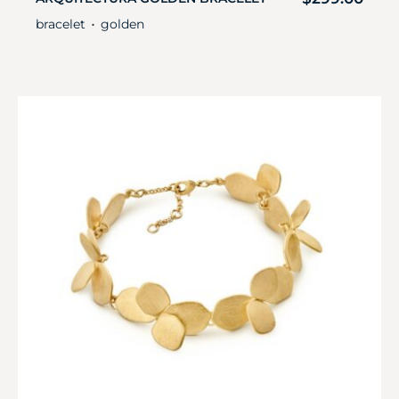
bracelet
golden
・