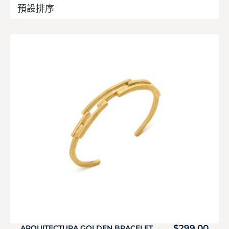
$
299.00
ARQUITECTURA GOLDEN BRACELET