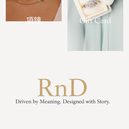
項鍊
Gift Card