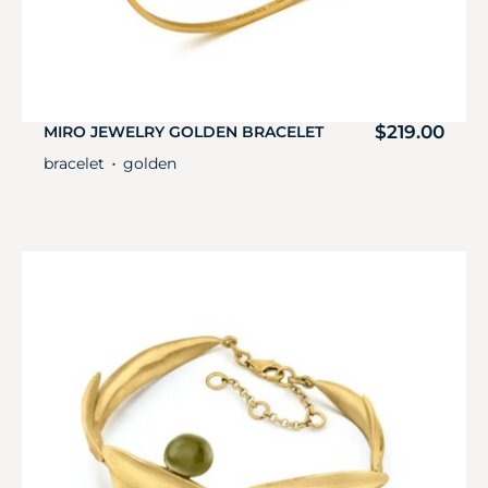
$
219.00
MIRO JEWELRY GOLDEN BRACELET
bracelet
golden
・