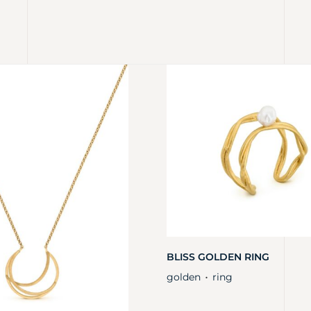
BLISS GOLDEN RING
golden
ring
・