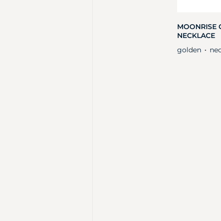
MOONRISE 
NECKLACE
golden
nec
・