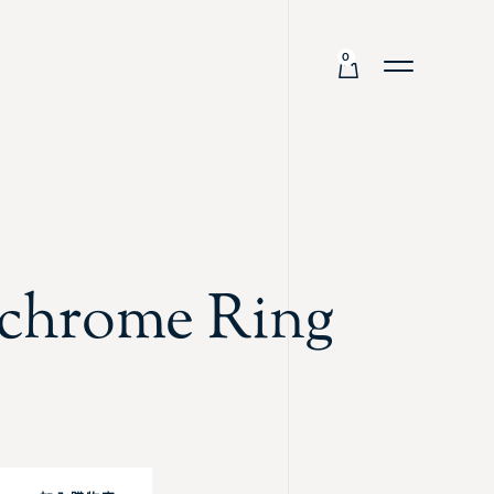
0
chrome Ring