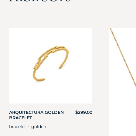
ARQUITECTURA GOLDEN
$
299.00
BRACELET
bracelet
golden
・