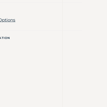
Options
ATION