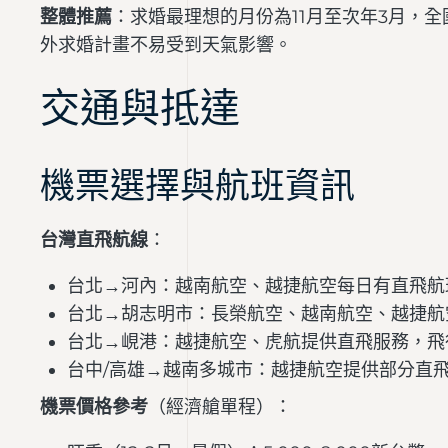
整體推薦
：求婚最理想的月份為11月至次年3月，
外求婚計畫不易受到天氣影響。
交通與抵達
機票選擇與航班資訊
台灣直飛航線
：
台北→河內：越南航空、越捷航空每日有直飛航
台北→胡志明市：長榮航空、越南航空、越捷航
台北→峴港：越捷航空、虎航提供直飛服務，飛行
台中/高雄→越南多城市：越捷航空提供部分直
機票價格參考
（經濟艙單程）：