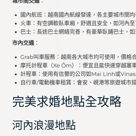
城市間交通
：
國內航班：越南國內航線發達，各主要城市間均有航班
火車：有空調軟臥車廂，舒適且安全，如河內至
巴士：長途巴士網絡完善，有豪華臥鋪巴士，如河
市內交通
：
Grab叫車服務：越南各大城市均可使用，價格
摩托計程車（Xe Ôm）：便宜且能快速穿越塞
計程車：使用有信譽的公司如Mai Linh或Vinas
自行車/電動機車租賃：會安、峴港等旅遊城市
完美求婚地點全攻略
河內浪漫地點