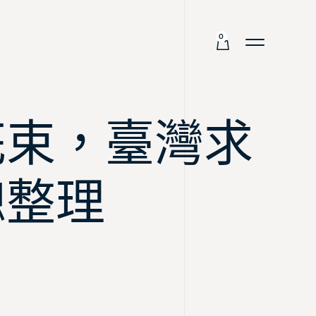
0
花束，臺灣求
總整理