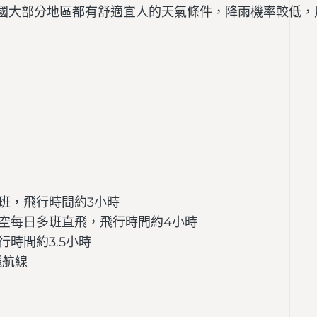
全國大部分地區都有舒適宜人的天氣條件，降雨機率較低，
班，飛行時間約3小時
空每日多班直飛，飛行時間約4小時
時間約3.5小時
飛航線