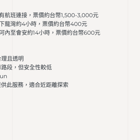
連接，票價約台幣1,500-3,000元
下龍灣約4小時，票價約台幣400元
內至會安約14小時，票價約台幣600元
合理且透明
車路段，但安全性較低
un
提供此服務，適合近距離探索