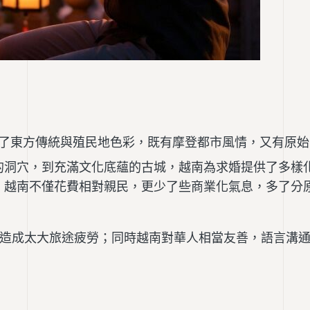
了東方傳統與殖民地色彩，既有摩登都市風情，又有原始
的洞穴，到充滿文化底蘊的古城，越南為求婚提供了多樣
，越南不僅花費相對親民，更少了些商業化氣息，多了分
會造成太大旅途疲勞；同時越南對華人相當友善，語言溝