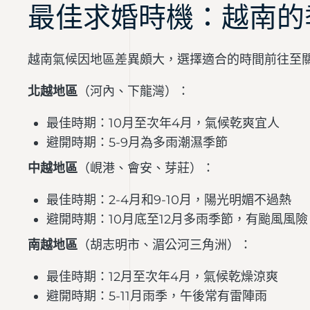
最佳求婚時機：越南的
越南氣候因地區差異頗大，選擇適合的時間前往至
北越地區
（河內、下龍灣）：
最佳時期：10月至次年4月，氣候乾爽宜人
避開時期：5-9月為多雨潮濕季節
中越地區
（峴港、會安、芽莊）：
最佳時期：2-4月和9-10月，陽光明媚不過熱
避開時期：10月底至12月多雨季節，有颱風風險
南越地區
（胡志明市、湄公河三角洲）：
最佳時期：12月至次年4月，氣候乾燥涼爽
避開時期：5-11月雨季，午後常有雷陣雨