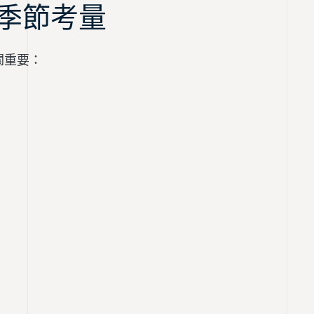
季節考量
關重要：