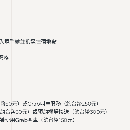
入境手續並抵達住宿地點
佳價格
50元）或Grab叫車服務（約台幣250元）
（約台幣30元）或預約機場接送（約台幣300元）
使用Grab叫車（約台幣150元）