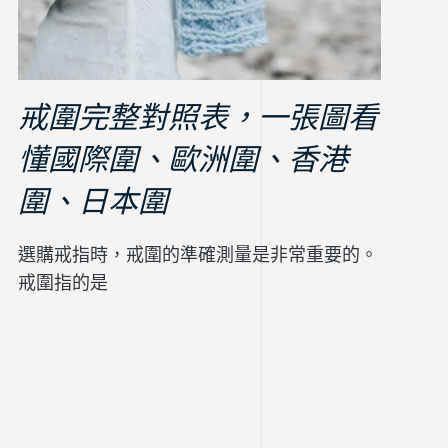
戒圍完整對照表，一張圖看
懂國際圍、歐洲圍、香港
圍、日本圍
選購戒指時，戒圍的準確測量是非常重要的。
戒圍指的是