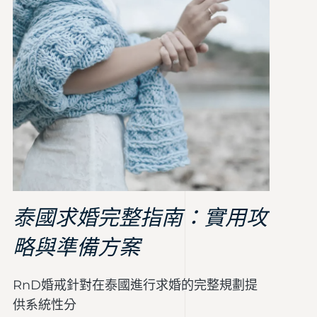
泰國求婚完整指南：實用攻
略與準備方案
RnD婚戒針對在泰國進行求婚的完整規劃提
供系統性分