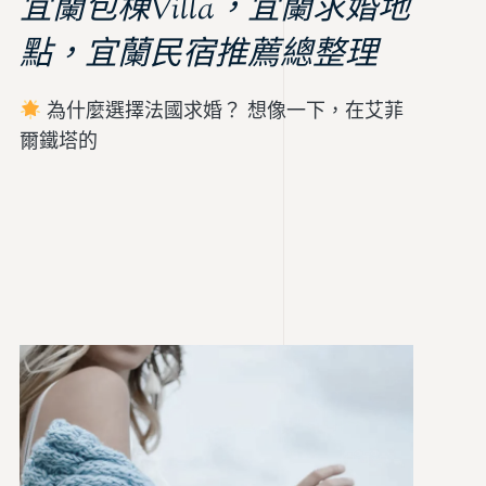
宜蘭包棟Villa，宜蘭求婚地
點，宜蘭民宿推薦總整理
為什麼選擇法國求婚？ 想像一下，在艾菲
爾鐵塔的