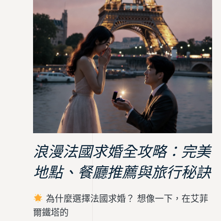
浪漫法國求婚全攻略：完美
地點、餐廳推薦與旅行秘訣
為什麼選擇法國求婚？ 想像一下，在艾菲
爾鐵塔的