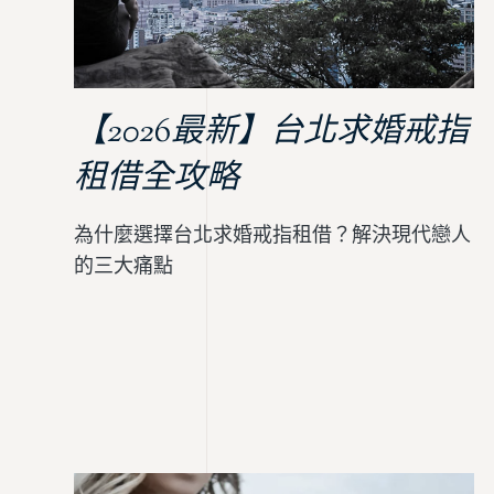
【2026最新】台北求婚戒指
租借全攻略
為什麼選擇台北求婚戒指租借？解決現代戀人
的三大痛點