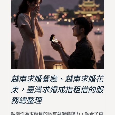
越南求婚餐廳、越南求婚花
束，臺灣求婚戒指租借的服
務總整理
越南作為求婚目的地有著獨特魅力，融合了東