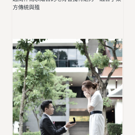
方傳統與殖