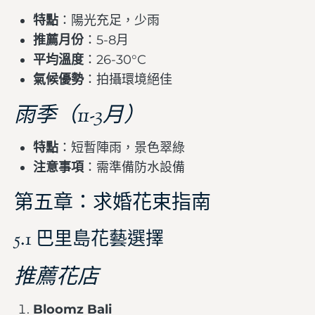
特點
：陽光充足，少雨
推薦月份
：5-8月
平均溫度
：26-30°C
氣候優勢
：拍攝環境絕佳
雨季（11-3月）
特點
：短暫陣雨，景色翠綠
注意事項
：需準備防水設備
第五章：求婚花束指南
5.1 巴里島花藝選擇
推薦花店
Bloomz Bali