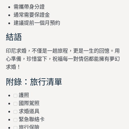
需攜帶身分證
通常需要保證金
建議提前一個月預約
結語
印尼求婚，不僅是一趟旅程，更是一生的回憶。用
心準備，珍惜當下，祝福每一對情侶都能擁有夢幻
求婚！
附錄：旅行清單
護照
國際駕照
求婚道具
緊急聯絡卡
旅行保險