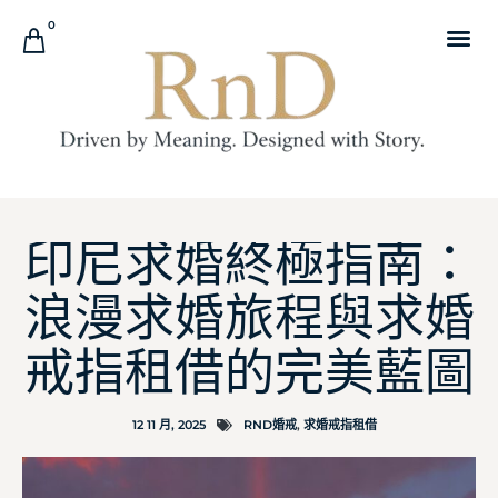
0
印尼求婚終極指南：
浪漫求婚旅程與求婚
戒指租借的完美藍圖
12 11 月, 2025
RND婚戒
,
求婚戒指租借