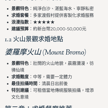
景觀特色
：純淨白沙、湛藍海水、寧靜私密
求婚套餐
：多家渡假村提供客製化求婚服務
浪漫指數
：★★★★★
建議預算
：約新台幣20,000-50,000元
1.2 火山景觀求婚地點
婆羅摩火山 (Mount Bromo)
景觀特色
：壯闊的火山地貌，晨霧瀰漫，彷
彿仙境
求婚難度
：中等，需要一定體力
最佳拍攝時間
：清晨日出前後
特別建議
：可租借當地傳統服裝拍攝，增添
文化意境