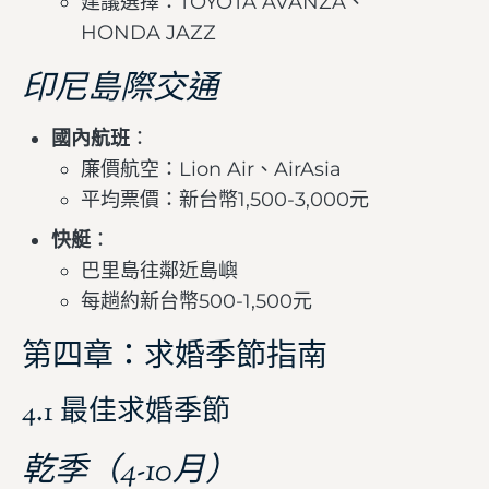
建議選擇：TOYOTA AVANZA、
HONDA JAZZ
印尼島際交通
國內航班
：
廉價航空：Lion Air、AirAsia
平均票價：新台幣1,500-3,000元
快艇
：
巴里島往鄰近島嶼
每趟約新台幣500-1,500元
第四章：求婚季節指南
4.1 最佳求婚季節
乾季（4-10月）