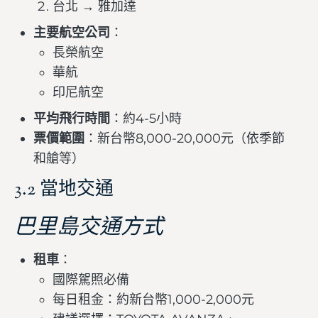
台北 → 雅加達
主要航空公司
：
長榮航空
華航
印尼航空
平均飛行時間
：約4-5小時
票價範圍
：新台幣8,000-20,000元（依季節
和艙等）
3.2 當地交通
巴里島交通方式
租車
：
國際駕照必備
每日租金：約新台幣1,000-2,000元