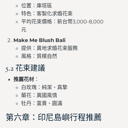
位置：庫塔區
特色：客製化求婚花束
平均花束價格：新台幣3,000-8,000
元
Make Me Blush Bali
提供：異地求婚花束服務
風格：質樸自然
5.2 花束建議
推薦花材
：
白玫瑰：純潔、真摯
蘭花：異國風情
牡丹：富貴、圓滿
第六章：印尼島嶼行程推薦