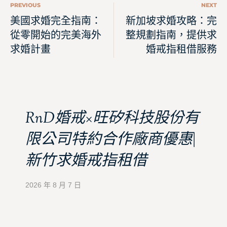
PREVIOUS
NEXT
美國求婚完全指南：
新加坡求婚攻略：完
從零開始的完美海外
整規劃指南，提供求
求婚計畫
婚戒指租借服務
RnD婚戒×旺矽科技股份有
限公司特約合作廠商優惠|
新竹求婚戒指租借
2026 年 8 月 7 日