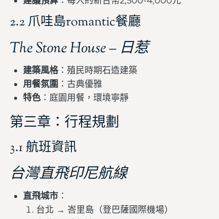
建議預算
：每人約新台幣2,500-4,000元
2.2 爪哇島romantic餐廳
The Stone House – 日惹
建築風格
：殖民時期石造建築
用餐氛圍
：古典優雅
特色
：庭園用餐，環境寧靜
第三章：行程規劃
3.1 航班資訊
台灣直飛印尼航線
直飛城市
：
台北 → 峇里島（登巴薩國際機場）