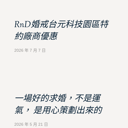
RnD婚戒台元科技園區特
約廠商優惠
2026 年 7 月 7 日
一場好的求婚，不是運
氣， 是用心策劃出來的
2026 年 5 月 21 日