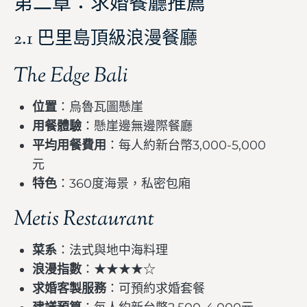
第二章：求婚餐廳推薦
2.1 巴里島頂級浪漫餐廳
The Edge Bali
位置
：烏魯瓦圖懸崖
用餐體驗
：懸崖邊無邊際餐廳
平均用餐費用
：每人約新台幣3,000-5,000
元
特色
：360度海景，私密包廂
Metis Restaurant
菜系
：法式與地中海料理
浪漫指數
：★★★★☆
求婚客製服務
：可預約求婚套餐