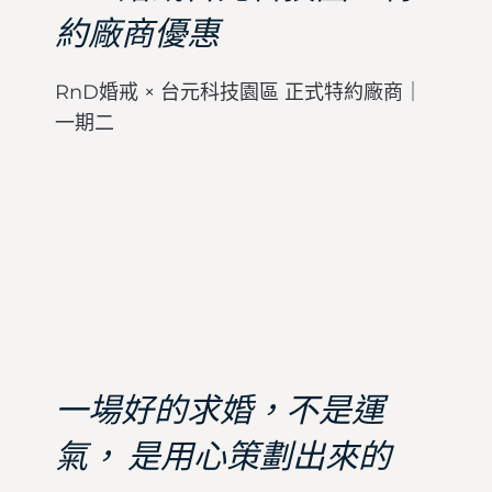
約廠商優惠
RnD婚戒 × 台元科技園區 正式特約廠商｜
一期二
一場好的求婚，不是運
氣， 是用心策劃出來的