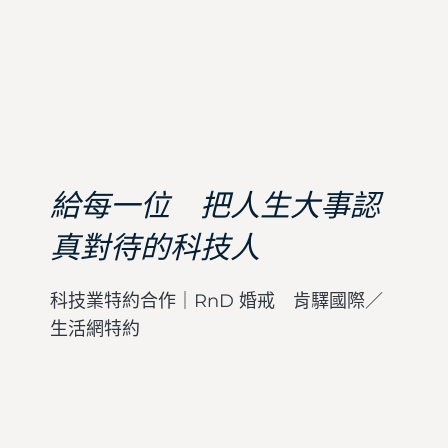
給每一位 把人生大事認
真對待的科技人
科技業特約合作｜RnD 婚戒 肯驛國際／
生活網特約