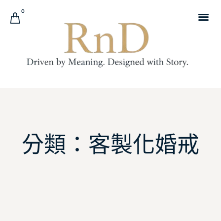
0
分類：客製化婚戒