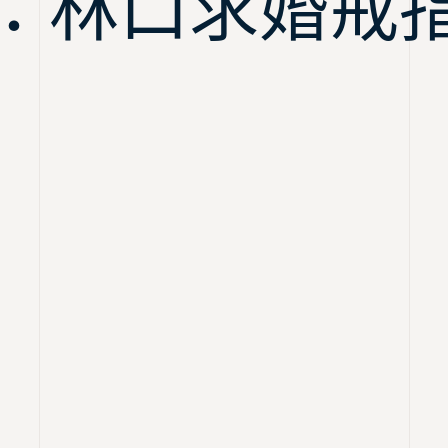
：林口求婚戒