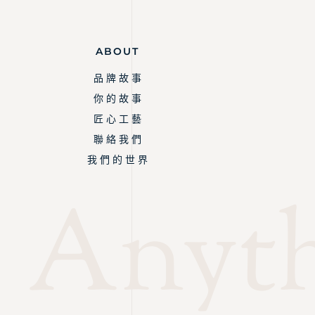
ABOUT
品 牌 故 事
你 的 故 事
匠 心 工 藝
聯 絡 我 們
我 們 的 世 界
Anythi