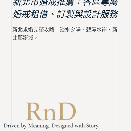
新北市婚戒推薦｜各區專屬
婚戒租借、訂製與設計服務
新北求婚完整攻略｜淡水夕陽、碧潭水岸、新
北耶誕城，