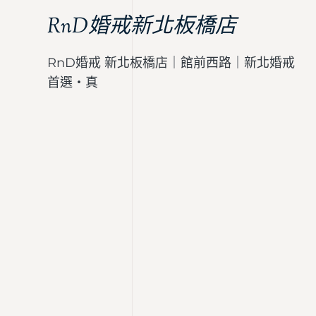
RnD婚戒新北板橋店
RnD婚戒 新北板橋店｜館前西路｜新北婚戒
首選・真