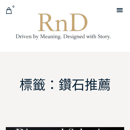
0
標籤：鑽石推薦