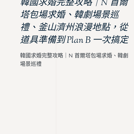
韓國求婚完整攻略｜N 首爾
塔包場求婚、韓劇場景巡
禮、釜山濟州浪漫地點，從
道具準備到 Plan B 一次搞定
韓國求婚完整攻略｜N 首爾塔包場求婚、韓劇
場景巡禮