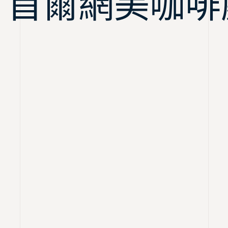
：首爾網美咖啡