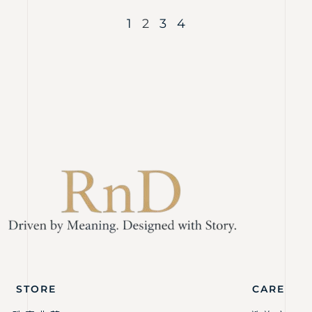
1
2
3
4
STORE
CARE