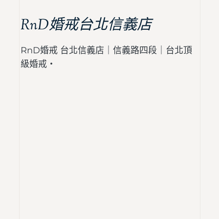
RnD婚戒台北信義店
RnD婚戒 台北信義店｜信義路四段｜台北頂
級婚戒・