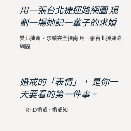
用一張台北捷運路網圖 規
劃一場她記一輩子的求婚
雙北捷運 × 求婚完全指南 用一張台北捷運路
網圖
婚戒的「表情」， 是你一
天要看的第一件事。
RnD婚戒 › 婚戒知