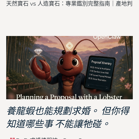
天然寶石 vs 人造寶石：專業鑑別完整指南｜產地判
養龍蝦也能規劃求婚。 但你得
知道哪些事 不能讓牠碰。