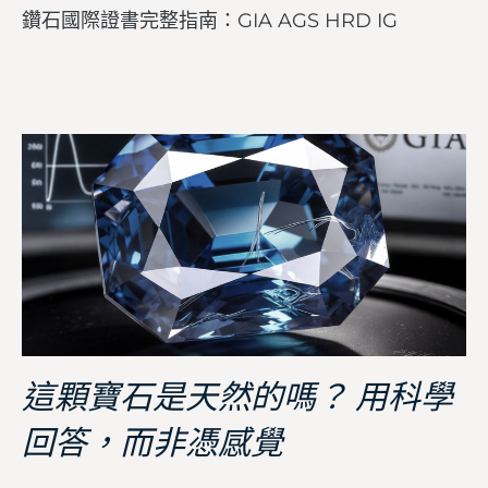
鑽石國際證書完整指南：GIA AGS HRD IG
這顆寶石是天然的嗎？ 用科學
回答，而非憑感覺