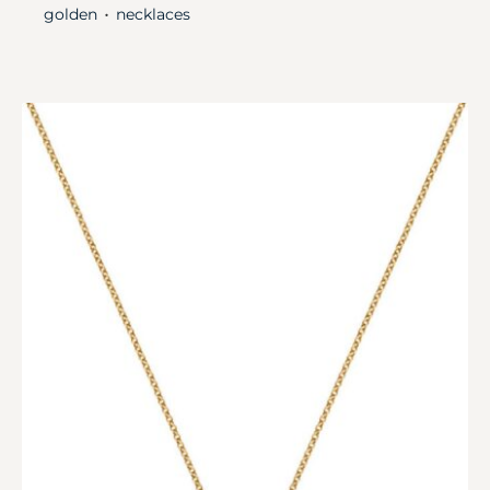
golden
necklaces
・