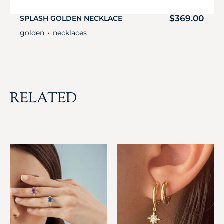
$
369.00
SPLASH GOLDEN NECKLACE
golden
necklaces
・
RELATED