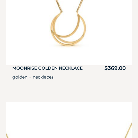
$
369.00
MOONRISE GOLDEN NECKLACE
golden
necklaces
・