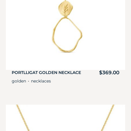
$
369.00
PORTLLIGAT GOLDEN NECKLACE
golden
necklaces
・