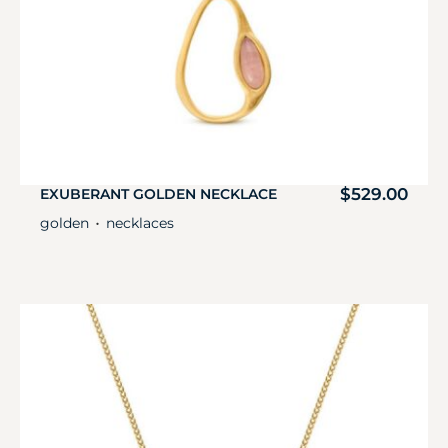
$
529.00
EXUBERANT GOLDEN NECKLACE
golden
necklaces
・