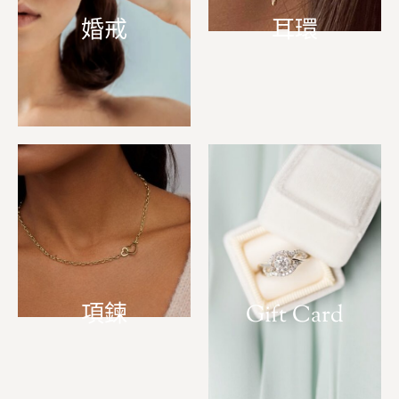
婚戒
耳環
項鍊
Gift Card