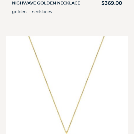
$
369.00
NIGHWAVE GOLDEN NECKLACE
golden
necklaces
・