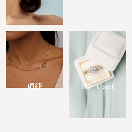
項鍊
Gift Card