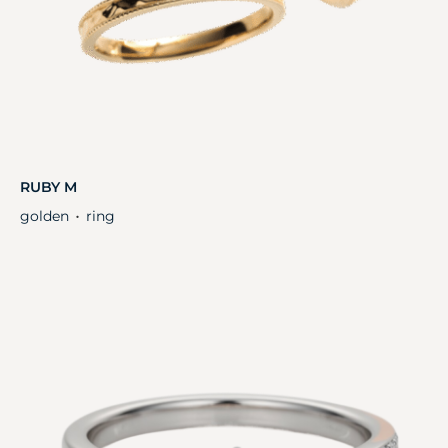
RUBY M
golden
ring
・