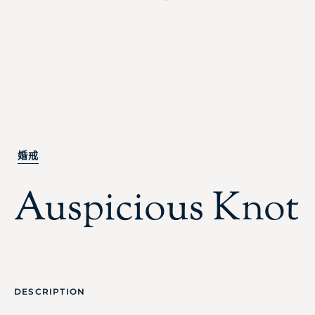
婚戒
Auspicious Knot
DESCRIPTION