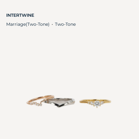
INTERTWINE
Marriage(Two-Tone)
Two-Tone
・