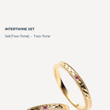
INTERTWINE SET
Set(Two-Tone)
Two-Tone
・