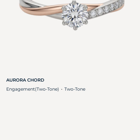
AURORA CHORD
Engagement(Two-Tone)
Two-Tone
・