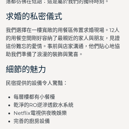
落都彷彿在低語：這是屬於我們的獨特時刻。
求婚的私密儀式
我們選擇在一樓寬敞的用餐區佈置求婚現場。12人
的用餐空間剛好容納了最親近的家人與朋友，見證
這份難忘的愛情。事前與店家溝通，他們貼心地協
助我們準備了浪漫的裝飾與驚喜。
細節的魅力
民宿提供的設備令人驚豔：
每層樓都有小餐檯
乾淨的RO逆滲透飲水系統
Netflix電視供夜晚娛樂
完善的廚房設備