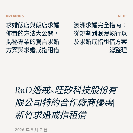
PREVIOUS
NEXT
求婚飯店與飯店求婚
澳洲求婚完全指南：
佈置的方法大公開，
從規劃到浪漫執行以
揭秘專業的驚喜求婚
及求婚戒指租借方案
方案與求婚戒指租借
總整理
RnD婚戒×旺矽科技股份有
限公司特約合作廠商優惠|
新竹求婚戒指租借
2026 年 8 月 7 日