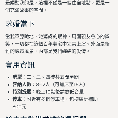
最觸動我的是，這裡不僅是一個住宿地點，更是一
個充滿故事的空間。
求婚當下
當我單膝跪地，她驚訝的眼神，周圍親友會心的微
笑，一切都在這個百年老宅中完美上演。外面是新
竹的城市風景，內部是我們纏綿的愛情。
實用資訊
房型
：二、三、四樓共五間房間
容納人數
：8-12人（可加床至16人）
特別提醒
：晚上10點後請放低音量
停車
：附近有多個停車場，包棟總計補助
800元