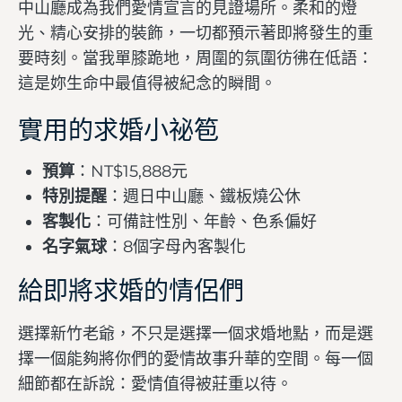
中山廳成為我們愛情宣言的見證場所。柔和的燈
光、精心安排的裝飾，一切都預示著即將發生的重
要時刻。當我單膝跪地，周圍的氛圍彷彿在低語：
這是妳生命中最值得被紀念的瞬間。
實用的求婚小祕笣
預算
：NT$15,888元
特別提醒
：週日中山廳、鐵板燒公休
客製化
：可備註性別、年齡、色系偏好
名字氣球
：8個字母內客製化
給即將求婚的情侶們
選擇新竹老爺，不只是選擇一個求婚地點，而是選
擇一個能夠將你們的愛情故事升華的空間。每一個
細節都在訴說：愛情值得被莊重以待。