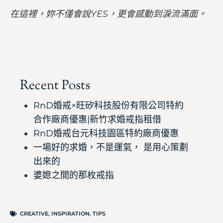
在這裡，妳不僅會說YES，更會感動到淚流滿面。
Recent Posts
RnD婚戒×旺矽科技股份有限公司特約
合作廠商優惠|新竹求婚戒指租借
RnD婚戒台元科技園區特約廠商優惠
一場好的求婚，不是運氣， 是用心策劃
出來的
婆媳之間的那枚戒指
CREATIVE
,
INSPIRATION
,
TIPS