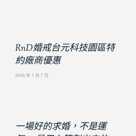
RnD婚戒台元科技園區特
約廠商優惠
2026 年 7 月 7 日
一場好的求婚，不是運