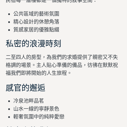
民宿每一層樓都是一個獨特的敘事空間：
公共區域的藝術氛圍
精心設計的休憩角落
質感家居的優雅點綴
私密的浪漫時刻
二至四人的房型，為我們的求婚提供了親密又不失
格調的場景。主人貼心準備的備品，彷彿在默默祝
福我們即將開始的人生旅程。
感官的邂逅
冷泉池畔品茗
山水一線的寧靜景色
輕奢氛圍中的純粹愛戀