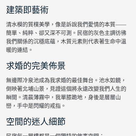
建築即藝術
清水模的質樸美學，像是訴說我們愛情的本質——
簡單、純粹、卻又深不可測。民宿的灰色主調彷彿
我們關係的沉穩底蘊，木質元素則代表著生命中溫
暖的連結。
求婚的完美佈景
無邊際冷泉池成為我求婚的最佳舞台。池水如鏡，
倒映著北埔山景，見證這個將永遠改變我們人生的
瞬間。清晨薄霧中，我單膝跪地，身後是層層山
巒，手中是閃耀的戒指。
空間的迷人細節