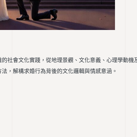
雜的社會文化實踐，從地理景觀、文化意義、心理學動機
方法，解構求婚行為背後的文化邏輯與情感意涵。