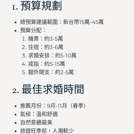
1. 預算規劃
總預算建議範圍：新台幣15萬-45萬
預算分配：
機票：約3-5萬
住宿：約3-6萬
求婚安排：約5-10萬
戒指：約5-15萬
額外開支：約2-5萬
2. 最佳求婚時間
推薦月份：9月-11月（春季）
氣候：溫和舒適
自然景觀最美
旅遊旺季前，人潮較少