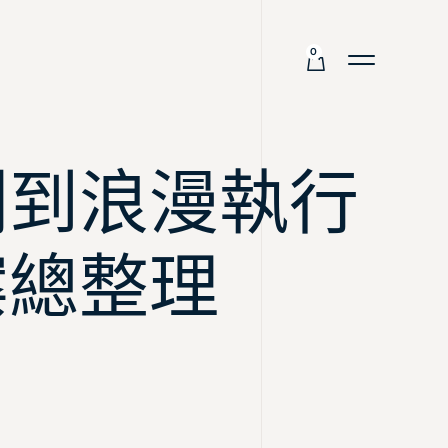
0
劃到浪漫執行
案總整理