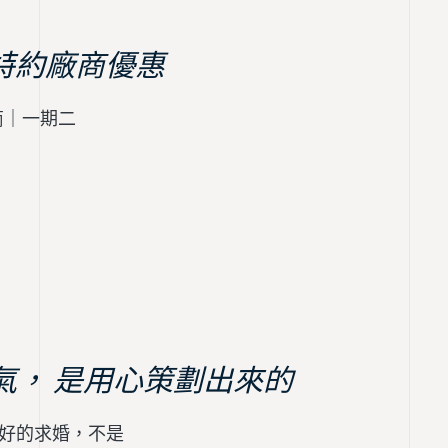
特約廠商優惠
商｜一期二
氣， 是用心策劃出來的
場好的求婚，不是