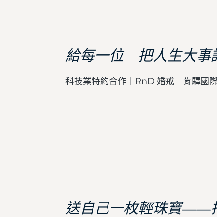
給每一位 把人生大事
科技業特約合作｜RnD 婚戒 肯驛國
送自己一枚輕珠寶——