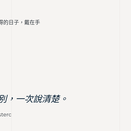
得的日子，戴在手
卡別，一次說清楚。
erc