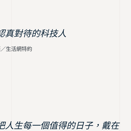
認真對待的科技人
際／生活網特約
把人生每一個值得的日子，戴在