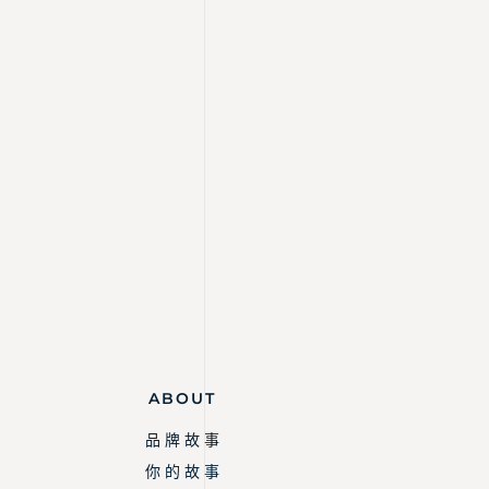
ABOUT
品 牌 故 事
你 的 故 事